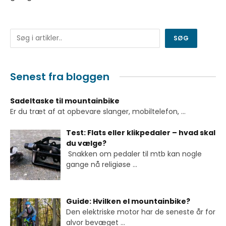
Søg
SØG
Senest fra bloggen
Sadeltaske til mountainbike
Er du træt af at opbevare slanger, mobiltelefon,
...
Test: Flats eller klikpedaler – hvad skal
du vælge?
Snakken om pedaler til mtb kan nogle
gange nå religiøse
...
Guide: Hvilken el mountainbike?
Den elektriske motor har de seneste år for
alvor bevæget
...