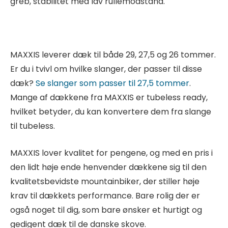
greb, stabilitet med lav rullemodstand.
MAXXIS leverer dæk til både 29, 27,5 og 26 tommer.
Er du i tvivl om hvilke slanger, der passer til disse
dæk?
Se slanger som passer til 27,5 tommer
.
Mange af dækkene fra MAXXIS er tubeless ready,
hvilket betyder, du kan konvertere dem fra slange
til tubeless.
MAXXIS lover kvalitet for pengene, og med en pris i
den lidt høje ende henvender dækkene sig til den
kvalitetsbevidste mountainbiker, der stiller høje
krav til dækkets performance. Bare rolig der er
også noget til dig, som bare ønsker et hurtigt og
gedigent dæk til de danske skove.