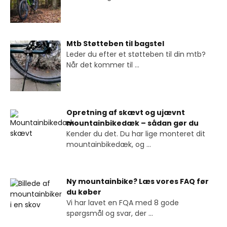
Mtb Støtteben til bagstel
Leder du efter et støtteben til din mtb?
Når det kommer til
...
Opretning af skævt og ujævnt
mountainbikedæk – sådan gør du
Kender du det. Du har lige monteret dit
mountainbikedæk, og
...
Ny mountainbike? Læs vores FAQ før
du køber
Vi har lavet en FQA med 8 gode
spørgsmål og svar, der
...