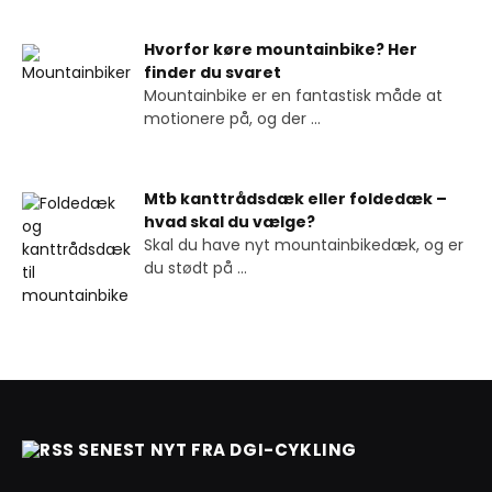
Hvorfor køre mountainbike? Her
finder du svaret
Mountainbike er en fantastisk måde at
motionere på, og der
...
Mtb kanttrådsdæk eller foldedæk –
hvad skal du vælge?
Skal du have nyt mountainbikedæk, og er
du stødt på
...
SENEST NYT FRA DGI-CYKLING