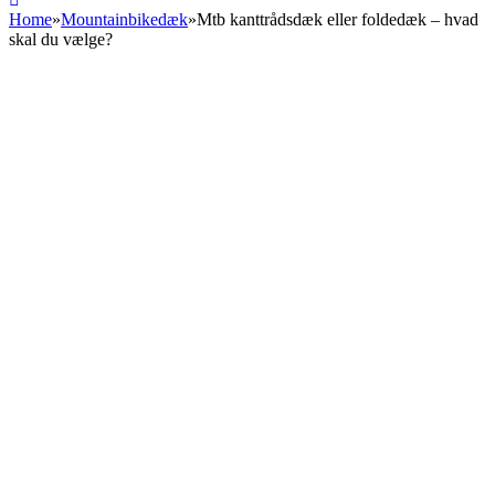
Home
»
Mountainbikedæk
»
Mtb kanttrådsdæk eller foldedæk – hvad
skal du vælge?