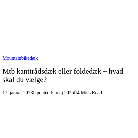
Mountainbikedæk
Mtb kanttrådsdæk eller foldedæk – hvad
skal du vælge?
17. januar 2023
Updated:
6. maj 2025
4 Mins Read