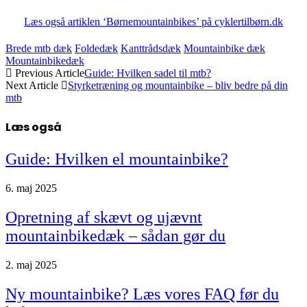
Læs også artiklen ‘Børnemountainbikes’ på cyklertilbørn.dk
Brede mtb dæk
Foldedæk
Kanttrådsdæk
Mountainbike dæk
Mountainbikedæk
Previous Article
Guide: Hvilken sadel til mtb?
Next Article
Styrketræning og mountainbike – bliv bedre på din
mtb
Læs også
Guide: Hvilken el mountainbike?
6. maj 2025
Opretning af skævt og ujævnt
mountainbikedæk – sådan gør du
2. maj 2025
Ny mountainbike? Læs vores FAQ før du