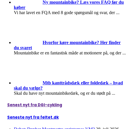
Ny mountainbike? Læs vores FAQ før du
køber
Vi har lavet en FQA med 8 gode spørgsmål og svar, der
...
Hvorfor køre mountainbike? Her finder
du svaret
Mountainbike er en fantastisk måde at motionere på, og der
...
Mtb kanttrådsdæk eller foldedæk – hvad
skal du vælge?
Skal du have nyt mountainbikedæk, og er du stødt på
...
Senest nyt fra DGI-cykling
Seneste nyt fra feltet.dk