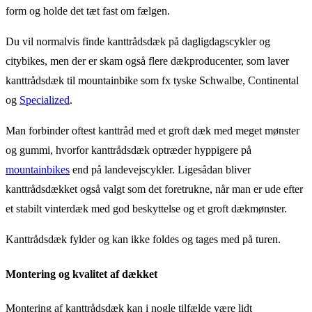
form og holde det tæt fast om fælgen.
Du vil normalvis finde kanttrådsdæk på dagligdagscykler og
citybikes, men der er skam også flere dækproducenter, som laver
kanttrådsdæk til mountainbike som fx tyske Schwalbe, Continental
og
Specialized
.
Man forbinder oftest kanttråd med et groft dæk med meget mønster
og gummi, hvorfor kanttrådsdæk optræder hyppigere på
mountainbikes
end på landevejscykler. Ligesådan bliver
kanttrådsdækket også valgt som det foretrukne, når man er ude efter
et stabilt vinterdæk med god beskyttelse og et groft dækmønster.
Kanttrådsdæk fylder og kan ikke foldes og tages med på turen.
Montering og kvalitet af dækket
Montering af kanttrådsdæk kan i nogle tilfælde være lidt