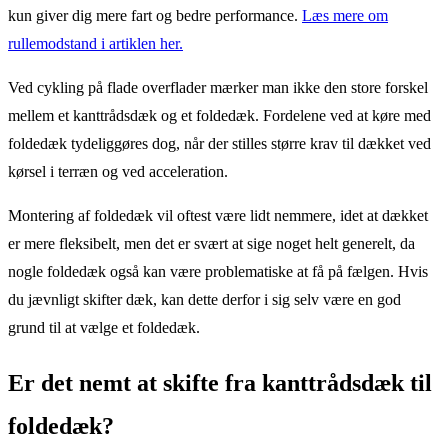
kun giver dig mere fart og bedre performance.
Læs mere om
rullemodstand i artiklen her.
Ved cykling på flade overflader mærker man ikke den store forskel
mellem et kanttrådsdæk og et foldedæk. Fordelene ved at køre med
foldedæk tydeliggøres dog, når der stilles større krav til dækket ved
kørsel i terræn og ved acceleration.
Montering af foldedæk vil oftest være lidt nemmere, idet at dækket
er mere fleksibelt, men det er svært at sige noget helt generelt, da
nogle foldedæk også kan være problematiske at få på fælgen. Hvis
du jævnligt skifter dæk, kan dette derfor i sig selv være en god
grund til at vælge et foldedæk.
Er det nemt at skifte fra kanttrådsdæk til
foldedæk?