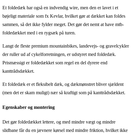
Et foldedæk har også en indvendig wire, men den er lavet i et
bøjeligt materiale som fx Kevlar, hvilket gør at dækket kan foldes
sammen, så det ikke fylder meget. Det gør det nemt at have mtb-
foldedækket med i en rygsæk på turen.
Langt de fleste premium mountainbikes, landevejs- og gravelcykler
der ruller ud af cykelforretningen, er udstyret med foldedæk.
Prismæssigt er foldedækket som regel en del dyrere end
kanttrådsdækket.
Et foldedæk er et fleksibelt dæk, og dækmønstret bliver sjældent
(men det er skam muligt) nær så kraftigt som på kanttrådsdækket.
Egenskaber og montering
Det gør foldedækket lettere, og med mindre vægt og mindre
slidbane får du en jævnere kørsel med mindre friktion, hvilket ikke