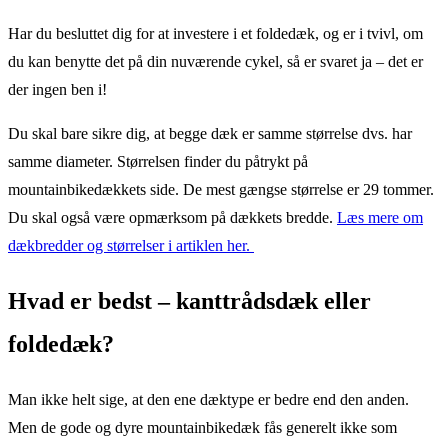
Har du besluttet dig for at investere i et foldedæk, og er i tvivl, om
du kan benytte det på din nuværende cykel, så er svaret ja – det er
der ingen ben i!
Du skal bare sikre dig, at begge dæk er samme størrelse dvs. har
samme diameter. Størrelsen finder du påtrykt på
mountainbikedækkets side. De mest gængse størrelse er 29 tommer.
Du skal også være opmærksom på dækkets bredde.
Læs mere om
dækbredder og størrelser i artiklen her.
Hvad er bedst – kanttrådsdæk eller
foldedæk?
Man ikke helt sige, at den ene dæktype er bedre end den anden.
Men de gode og dyre mountainbikedæk fås generelt ikke som