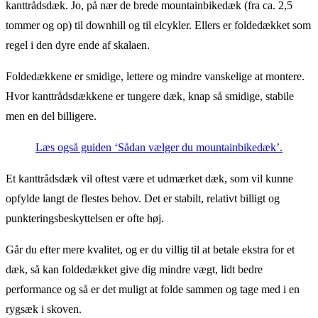
kanttrådsdæk. Jo, på nær de brede mountainbikedæk (fra ca. 2,5
tommer og op) til downhill og til elcykler. Ellers er foldedækket som
regel i den dyre ende af skalaen.
Foldedækkene er smidige, lettere og mindre vanskelige at montere.
Hvor kanttrådsdækkene er tungere dæk, knap så smidige, stabile
men en del billigere.
Læs også guiden ‘Sådan vælger du mountainbikedæk’.
Et kanttrådsdæk vil oftest være et udmærket dæk, som vil kunne
opfylde langt de flestes behov. Det er stabilt, relativt billigt og
punkteringsbeskyttelsen er ofte høj.
Går du efter mere kvalitet, og er du villig til at betale ekstra for et
dæk, så kan foldedækket give dig mindre vægt, lidt bedre
performance og så er det muligt at folde sammen og tage med i en
rygsæk i skoven.