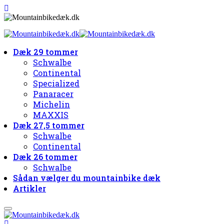
Dæk 29 tommer
Schwalbe
Continental
Specialized
Panaracer
Michelin
MAXXIS
Dæk 27,5 tommer
Schwalbe
Continental
Dæk 26 tommer
Schwalbe
Sådan vælger du mountainbike dæk
Artikler