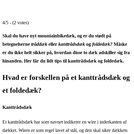
4/5 - (2 votes)
Skal du have nyt mountainbikedæk, og er du stødt på
betegnelserne
tråddæk
eller
kanttrådsdæk
og
foldedæk?
Måske
er du ikke helt sikker på, hvordan disse to dæk adskiller sig fra
hinanden. Her får du lidt tips til kanttrådsdæk og foldedæk.
Hvad er forskellen på et kanttrådsdæk og
et foldedæk?
Kanttrådsdæk
Et kanttrådsdæk har som navnet indikerer en wire i inderkanten af
dækket. Wiren er som regel lavet af stål, og den skal sikre dækkets