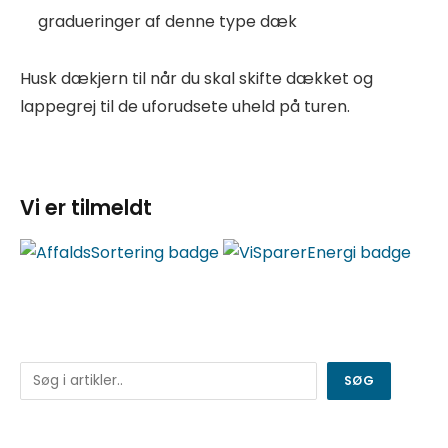
gradueringer af denne type dæk
Husk dækjern til når du skal skifte dækket og
lappegrej til de uforudsete uheld på turen.
Vi er tilmeldt
Søg
SØG