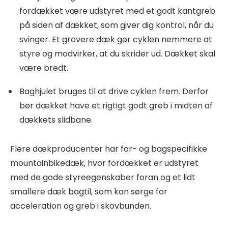
fordækket være udstyret med et godt kantgreb
på siden af dækket, som giver dig kontrol, når du
svinger. Et grovere dæk gør cyklen nemmere at
styre og modvirker, at du skrider ud. Dækket skal
være bredt.
Baghjulet bruges til at drive cyklen frem. Derfor
bør dækket have et rigtigt godt greb i midten af
dækkets slidbane.
Flere dækproducenter har for- og bagspecifikke
mountainbikedæk, hvor fordækket er udstyret
med de gode styreegenskaber foran og et lidt
smallere dæk bagtil, som kan sørge for
acceleration og greb i skovbunden.