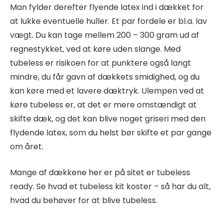
Man fylder derefter flyende latex ind i dækket for
at lukke eventuelle huller. Et par fordele er bl.a. lav
vægt. Du kan tage mellem 200 – 300 gram ud af
regnestykket, ved at køre uden slange. Med
tubeless er risikoen for at punktere også langt
mindre, du får gavn af dækkets smidighed, og du
kan køre med et lavere dæktryk. Ulempen ved at
køre tubeless er, at det er mere omstændigt at
skifte dæk, og det kan blive noget griseri med den
flydende latex, som du helst bør skifte et par gange
om året.
Mange af dækkene her er på sitet er tubeless
ready. Se hvad et tubeless kit koster – så har du alt,
hvad du behøver for at blive tubeless.