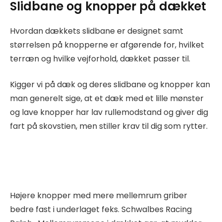
Slidbane og knopper på dækket
Hvordan dækkets slidbane er designet samt
størrelsen på knopperne er afgørende for, hvilket
terræn og hvilke vejforhold, dækket passer til.
Kigger vi på dæk og deres slidbane og knopper kan
man generelt sige, at et dæk med et lille mønster
og lave knopper har lav rullemodstand og giver dig
fart på skovstien, men stiller krav til dig som rytter.
Højere knopper med mere mellemrum griber
bedre fast i underlaget feks. Schwalbes Racing