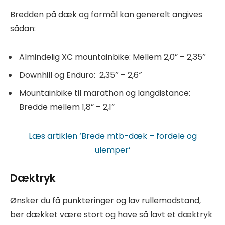
Bredden på dæk og formål kan generelt angives
sådan:
Almindelig XC mountainbike: Mellem 2,0” – 2,35″
Downhill og Enduro: 2,35″ – 2,6″
Mountainbike til marathon og langdistance:
Bredde mellem 1,8” – 2,1”
Læs artiklen ‘Brede mtb-dæk – fordele og
ulemper’
Dæktryk
Ønsker du få punkteringer og lav rullemodstand,
bør dækket være stort og have så lavt et dæktryk