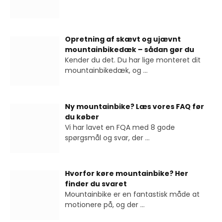
Opretning af skævt og ujævnt
mountainbikedæk – sådan gør du
Kender du det. Du har lige monteret dit
mountainbikedæk, og
...
Ny mountainbike? Læs vores FAQ før
du køber
Vi har lavet en FQA med 8 gode
spørgsmål og svar, der
...
Hvorfor køre mountainbike? Her
finder du svaret
Mountainbike er en fantastisk måde at
motionere på, og der
...