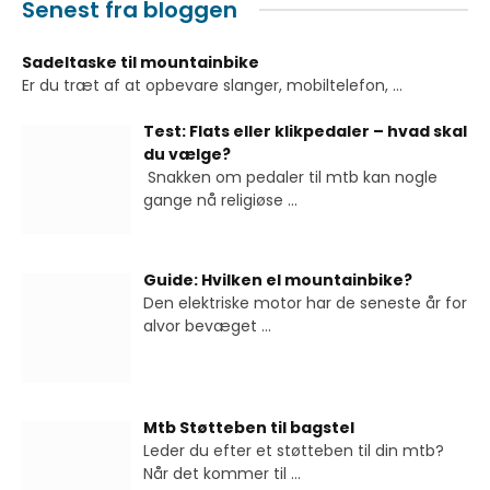
Senest fra bloggen
Sadeltaske til mountainbike
Er du træt af at opbevare slanger, mobiltelefon,
...
Test: Flats eller klikpedaler – hvad skal
du vælge?
Snakken om pedaler til mtb kan nogle
gange nå religiøse
...
Guide: Hvilken el mountainbike?
Den elektriske motor har de seneste år for
alvor bevæget
...
Mtb Støtteben til bagstel
Leder du efter et støtteben til din mtb?
Når det kommer til
...