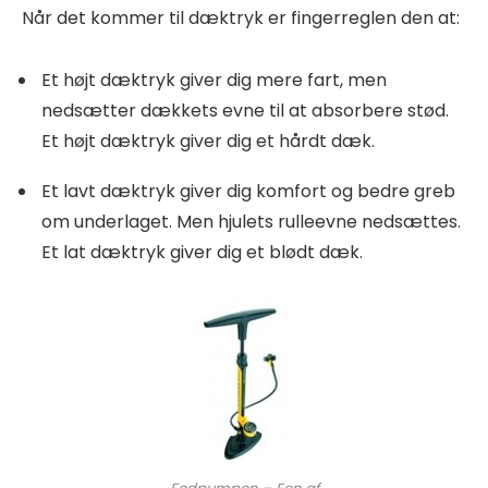
Når det kommer til dæktryk er fingerreglen den at:
Et højt dæktryk giver dig mere fart, men
nedsætter dækkets evne til at absorbere stød.
Et højt dæktryk giver dig et hårdt dæk.
Et lavt dæktryk giver dig komfort og bedre greb
om underlaget. Men hjulets rulleevne nedsættes.
Et lat dæktryk giver dig et blødt dæk.