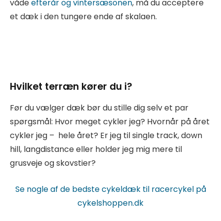
våde
efterår og vintersæsonen
, må du acceptere
et dæk i den tungere ende af skalaen.
Hvilket terræn kører du i?
Før du vælger dæk bør du stille dig selv et par
spørgsmål: Hvor meget cykler jeg? Hvornår på året
cykler jeg – hele året? Er jeg til single track, down
hill, langdistance eller holder jeg mig mere til
grusveje og skovstier?
Se nogle af de bedste cykeldæk til racercykel på
cykelshoppen.dk