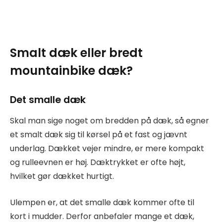
Smalt dæk eller bredt
mountainbike dæk?
Det smalle dæk
Skal man sige noget om bredden på dæk, så egner
et smalt dæk sig til kørsel på et fast og jævnt
underlag. Dækket vejer mindre, er mere kompakt
og rulleevnen er høj. Dæktrykket er ofte højt,
hvilket gør dækket hurtigt.
Ulempen er, at det smalle dæk kommer ofte til
kort i mudder. Derfor anbefaler mange et dæk,