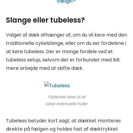
vælge?”
Slange eller tubeless?
Valget af dæk afhænger af, om du vil køre med den
traditionelle cykelslange, eller om du ser fordelene i
at køre tubeless. Der er mange fordele ved et
tubeless setup, selvom det er forbundet med lidt
mere arbejde med at skifte dæk.
Flydende latex til at
lukke eventuelle huller
Tubeless betyder kort sagt, at dækket monteres
direkte på fælgen og holdes fast af dæktrykket.