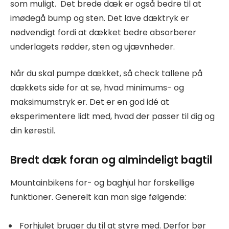
som muligt. Det brede dæk er også bedre til at
imødegå bump og sten. Det lave dæktryk er
nødvendigt fordi at dækket bedre absorberer
underlagets rødder, sten og ujævnheder.
Når du skal pumpe dækket, så check tallene på
dækkets side for at se, hvad minimums- og
maksimumstryk er. Det er en god idé at
eksperimentere lidt med, hvad der passer til dig og
din kørestil.
Bredt dæk foran og almindeligt bagtil
Mountainbikens for- og baghjul har forskellige
funktioner. Generelt kan man sige følgende:
Forhjulet bruger du til at styre med. Derfor bør