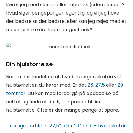
Kører jeg med slange eller tubeless (uden slange)?
Hvad siger pengepungen egentlig, og vil jeg have
det bedste af det bedste, eller kan jeg nøjes med et
mountainbike dæk som er godt nok?
Din hjulstørrelse
Når du har fundet ud af, hvad du søger, skal du vide
hjulstørrelsen du kører med. Er det
26
,
27,5
eller
29
tommer
. Du kan med fordel gå på opdagelse på
nettet og finde et dæk, der passer til din
hjulstørrelse. Ofte er der mange penge at spare.
Læs også artiklen: 27,5″ eller 29″ mtb – hvad skal du