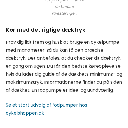
Fodpumpen – Een af
de bedste
investeringer.
Kør med det rigtige dæktryk
Prøv dig lidt frem og husk at bruge en cykelpumpe
med manometer, så du kan få den præcise
dæktryk. Det anbefales, at du checker dit dæktryk
en gang om ugen. Du får den bedste køreoplevelse,
hvis du lader dig guide af de dækkets minimums- og
maksimumstryk. Informationerne finder du på siden
af dækket. En fodpumpe er ideel og uundværlig.
Se et stort udvalg af fodpumper hos
cykelshoppen.dk