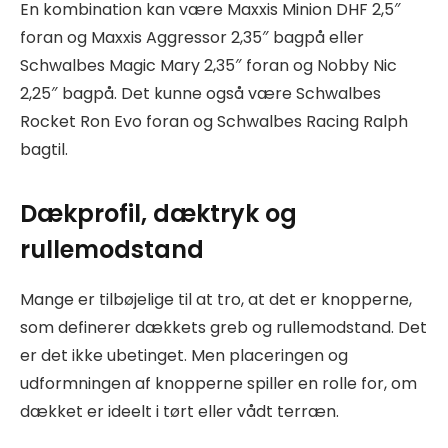
En kombination kan være Maxxis Minion DHF 2,5″
foran og Maxxis Aggressor 2,35″ bagpå eller
Schwalbes Magic Mary 2,35″ foran og Nobby Nic
2,25″ bagpå. Det kunne også være Schwalbes
Rocket Ron Evo foran og Schwalbes Racing Ralph
bagtil.
Dækprofil, dæktryk og
rullemodstand
Mange er tilbøjelige til at tro, at det er knopperne,
som definerer dækkets greb og rullemodstand. Det
er det ikke ubetinget. Men placeringen og
udformningen af knopperne spiller en rolle for, om
dækket er ideelt i tørt eller vådt terræn.