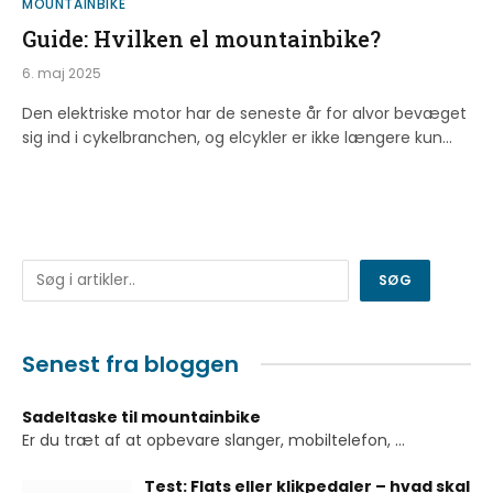
MOUNTAINBIKE
Guide: Hvilken el mountainbike?
6. maj 2025
Den elektriske motor har de seneste år for alvor bevæget
sig ind i cykelbranchen, og elcykler er ikke længere kun…
Søg
SØG
Senest fra bloggen
Sadeltaske til mountainbike
Er du træt af at opbevare slanger, mobiltelefon,
...
Test: Flats eller klikpedaler – hvad skal