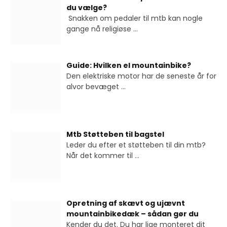
du vælge?
Snakken om pedaler til mtb kan nogle
gange nå religiøse
...
Guide: Hvilken el mountainbike?
Den elektriske motor har de seneste år for
alvor bevæget
...
Mtb Støtteben til bagstel
Leder du efter et støtteben til din mtb?
Når det kommer til
...
Opretning af skævt og ujævnt
mountainbikedæk – sådan gør du
Kender du det. Du har lige monteret dit