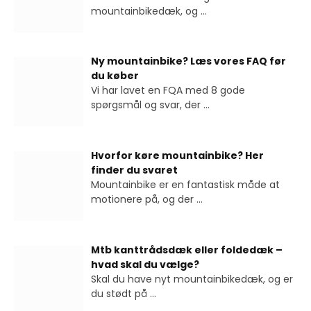
mountainbikedæk, og
...
Ny mountainbike? Læs vores FAQ før
du køber
Vi har lavet en FQA med 8 gode
spørgsmål og svar, der
...
Hvorfor køre mountainbike? Her
finder du svaret
Mountainbike er en fantastisk måde at
motionere på, og der
...
Mtb kanttrådsdæk eller foldedæk –
hvad skal du vælge?
Skal du have nyt mountainbikedæk, og er
du stødt på
...