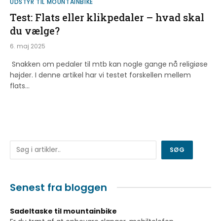
UDSTYR TIL MOUNTAINBIKE
Test: Flats eller klikpedaler – hvad skal
du vælge?
6. maj 2025
Snakken om pedaler til mtb kan nogle gange nå religiøse
højder. I denne artikel har vi testet forskellen mellem
flats…
Søg
SØG
Senest fra bloggen
Sadeltaske til mountainbike