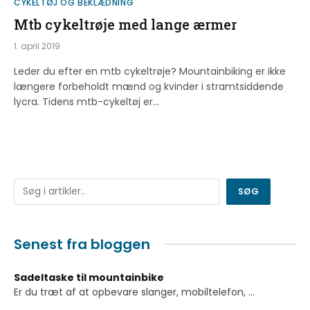
CYKELTØJ OG BEKLÆDNING
Mtb cykeltrøje med lange ærmer
1. april 2019
Leder du efter en mtb cykeltrøje? Mountainbiking er ikke
længere forbeholdt mænd og kvinder i stramtsiddende
lycra. Tidens mtb-cykeltøj er…
Søg
SØG
Senest fra bloggen
Sadeltaske til mountainbike
Er du træt af at opbevare slanger, mobiltelefon,
...