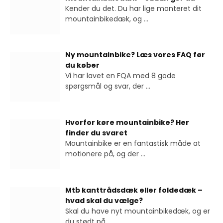
Kender du det. Du har lige monteret dit
mountainbikedæk, og
...
Ny mountainbike? Læs vores FAQ før
du køber
Vi har lavet en FQA med 8 gode
spørgsmål og svar, der
...
Hvorfor køre mountainbike? Her
finder du svaret
Mountainbike er en fantastisk måde at
motionere på, og der
...
Mtb kanttrådsdæk eller foldedæk –
hvad skal du vælge?
Skal du have nyt mountainbikedæk, og er
du stødt på
...