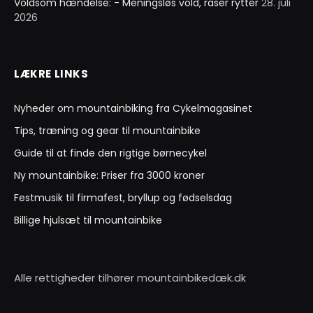
Voldsom hændelse: - Meningsløs vold, raser rytter
28. juli
2026
LÆKRE LINKS
Nyheder om mountainbiking fra Cykelmagasinet
Tips, træning og gear til mountainbike
Guide til at finde den rigtige børnecykel
Ny mountainbike: Priser fra 3000 kroner
Festmusik til firmafest, bryllup og fødselsdag
Billige hjulsæt til mountainbike
Alle rettigheder tilhører mountainbikedæk.dk