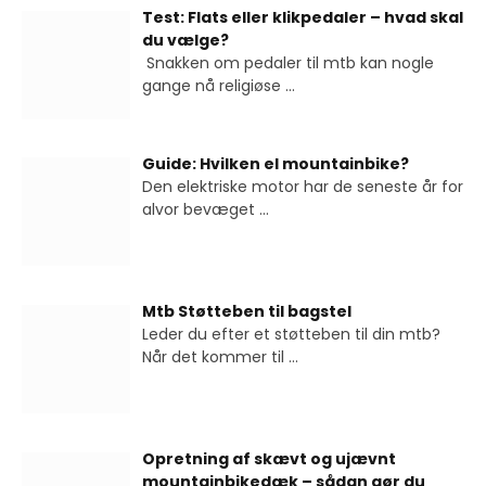
Test: Flats eller klikpedaler – hvad skal
du vælge?
Snakken om pedaler til mtb kan nogle
gange nå religiøse
...
Guide: Hvilken el mountainbike?
Den elektriske motor har de seneste år for
alvor bevæget
...
Mtb Støtteben til bagstel
Leder du efter et støtteben til din mtb?
Når det kommer til
...
Opretning af skævt og ujævnt
mountainbikedæk – sådan gør du