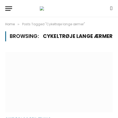
Home
Posts Tagged "Cykeltrøje lange ærmer"
»
BROWSING:
CYKELTRØJE LANGE ÆRMER