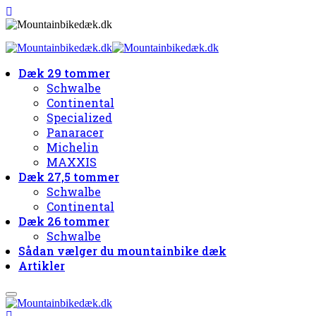
Dæk 29 tommer
Schwalbe
Continental
Specialized
Panaracer
Michelin
MAXXIS
Dæk 27,5 tommer
Schwalbe
Continental
Dæk 26 tommer
Schwalbe
Sådan vælger du mountainbike dæk
Artikler