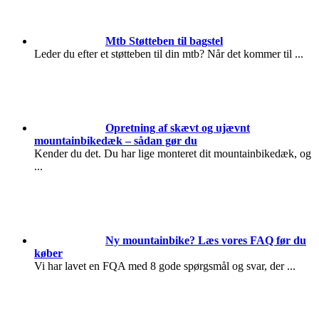
Mtb Støtteben til bagstel
Leder du efter et støtteben til din mtb? Når det kommer til
...
Opretning af skævt og ujævnt
mountainbikedæk – sådan gør du
Kender du det. Du har lige monteret dit mountainbikedæk, og
...
Ny mountainbike? Læs vores FAQ før du
køber
Vi har lavet en FQA med 8 gode spørgsmål og svar, der
...