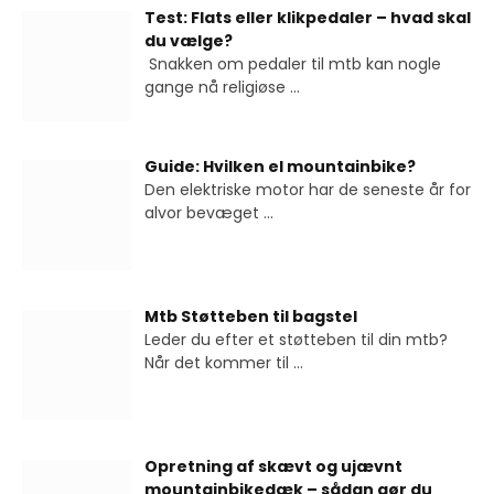
Test: Flats eller klikpedaler – hvad skal
du vælge?
Snakken om pedaler til mtb kan nogle
gange nå religiøse
...
Guide: Hvilken el mountainbike?
Den elektriske motor har de seneste år for
alvor bevæget
...
Mtb Støtteben til bagstel
Leder du efter et støtteben til din mtb?
Når det kommer til
...
Opretning af skævt og ujævnt
mountainbikedæk – sådan gør du