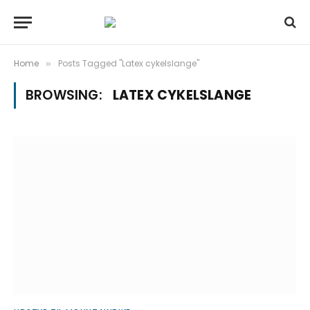
Home
Posts Tagged "Latex cykelslange"
»
BROWSING:
LATEX CYKELSLANGE