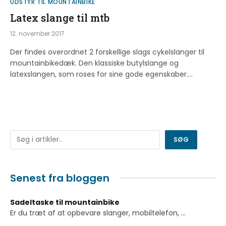
UDSTYR TIL MOUNTAINBIKE
Latex slange til mtb
12. november 2017
Der findes overordnet 2 forskellige slags cykelslanger til
mountainbikedæk. Den klassiske butylslange og
latexslangen, som roses for sine gode egenskaber.…
Søg
SØG
Senest fra bloggen
Sadeltaske til mountainbike
Er du træt af at opbevare slanger, mobiltelefon,
...