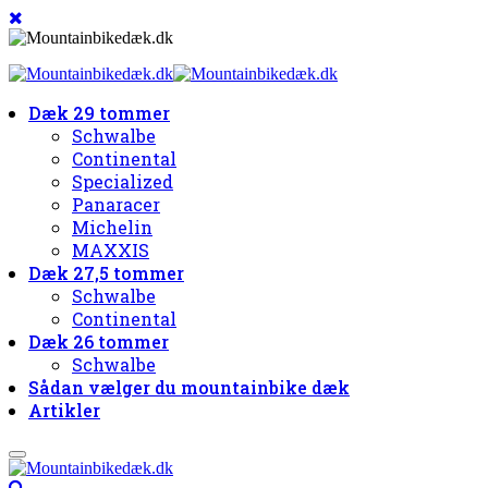
Dæk 29 tommer
Schwalbe
Continental
Specialized
Panaracer
Michelin
MAXXIS
Dæk 27,5 tommer
Schwalbe
Continental
Dæk 26 tommer
Schwalbe
Sådan vælger du mountainbike dæk
Artikler