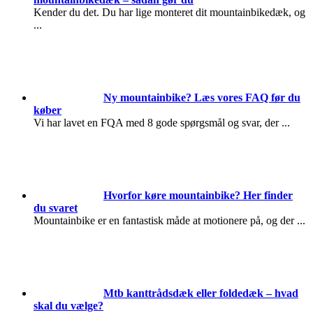
Kender du det. Du har lige monteret dit mountainbikedæk, og
...
Ny mountainbike? Læs vores FAQ før du
køber
Vi har lavet en FQA med 8 gode spørgsmål og svar, der
...
Hvorfor køre mountainbike? Her finder
du svaret
Mountainbike er en fantastisk måde at motionere på, og der
...
Mtb kanttrådsdæk eller foldedæk – hvad
skal du vælge?