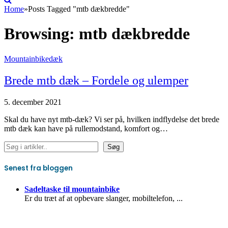
Home
»
Posts Tagged "mtb dækbredde"
Browsing:
mtb dækbredde
Mountainbikedæk
Brede mtb dæk – Fordele og ulemper
5. december 2021
Skal du have nyt mtb-dæk? Vi ser på, hvilken indflydelse det brede
mtb dæk kan have på rullemodstand, komfort og…
Søg
Søg
Senest fra bloggen
Sadeltaske til mountainbike
Er du træt af at opbevare slanger, mobiltelefon,
...