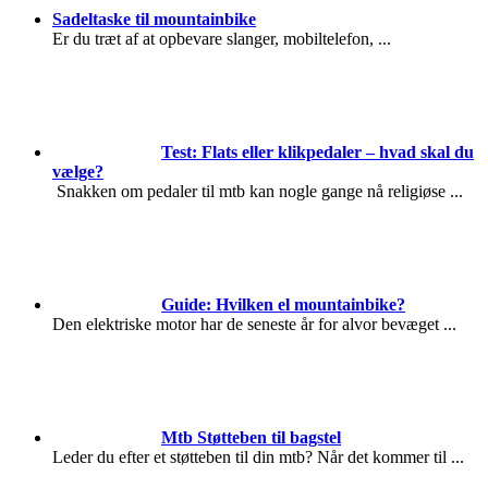
Sadeltaske til mountainbike
Er du træt af at opbevare slanger, mobiltelefon,
...
Test: Flats eller klikpedaler – hvad skal du
vælge?
Snakken om pedaler til mtb kan nogle gange nå religiøse
...
Guide: Hvilken el mountainbike?
Den elektriske motor har de seneste år for alvor bevæget
...
Mtb Støtteben til bagstel
Leder du efter et støtteben til din mtb? Når det kommer til
...