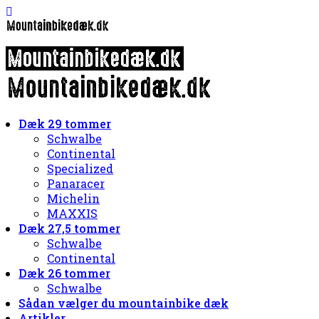
Dæk 29 tommer
Schwalbe
Continental
Specialized
Panaracer
Michelin
MAXXIS
Dæk 27,5 tommer
Schwalbe
Continental
Dæk 26 tommer
Schwalbe
Sådan vælger du mountainbike dæk
Artikler