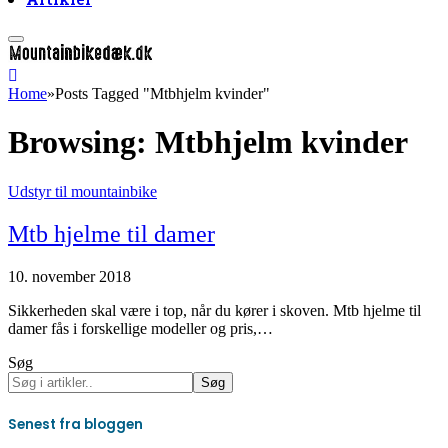
Home
»
Posts Tagged "Mtbhjelm kvinder"
Browsing:
Mtbhjelm kvinder
Udstyr til mountainbike
Mtb hjelme til damer
10. november 2018
Sikkerheden skal være i top, når du kører i skoven. Mtb hjelme til
damer fås i forskellige modeller og pris,…
Søg
Søg
Senest fra bloggen