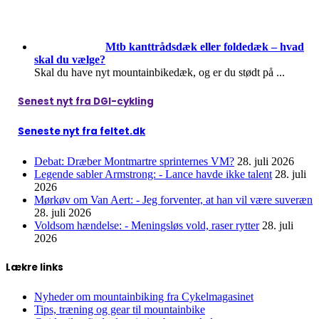
Mtb kanttrådsdæk eller foldedæk – hvad
skal du vælge?
Skal du have nyt mountainbikedæk, og er du stødt på
...
Senest nyt fra DGI-cykling
Seneste nyt fra feltet.dk
Debat: Dræber Montmartre sprinternes VM?
28. juli 2026
Legende sabler Armstrong: - Lance havde ikke talent
28. juli
2026
Mørkøv om Van Aert: - Jeg forventer, at han vil være suveræn
28. juli 2026
Voldsom hændelse: - Meningsløs vold, raser rytter
28. juli
2026
Lækre links
Nyheder om mountainbiking fra Cykelmagasinet
Tips, træning og gear til mountainbike