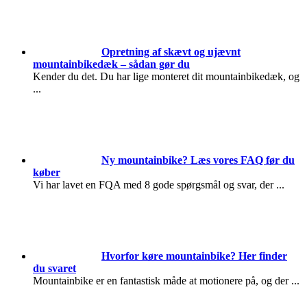
Opretning af skævt og ujævnt
mountainbikedæk – sådan gør du
Kender du det. Du har lige monteret dit mountainbikedæk, og
...
Ny mountainbike? Læs vores FAQ før du
køber
Vi har lavet en FQA med 8 gode spørgsmål og svar, der
...
Hvorfor køre mountainbike? Her finder
du svaret
Mountainbike er en fantastisk måde at motionere på, og der
...