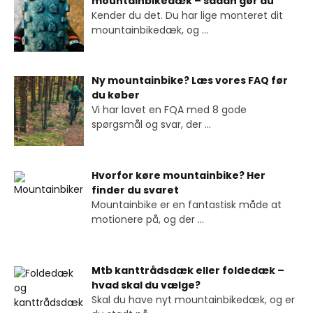
mountainbikedæk – sådan gør du
Kender du det. Du har lige monteret dit
mountainbikedæk, og
...
Ny mountainbike? Læs vores FAQ før
du køber
Vi har lavet en FQA med 8 gode
spørgsmål og svar, der
...
Hvorfor køre mountainbike? Her
finder du svaret
Mountainbike er en fantastisk måde at
motionere på, og der
...
Mtb kanttrådsdæk eller foldedæk –
hvad skal du vælge?
Skal du have nyt mountainbikedæk, og er