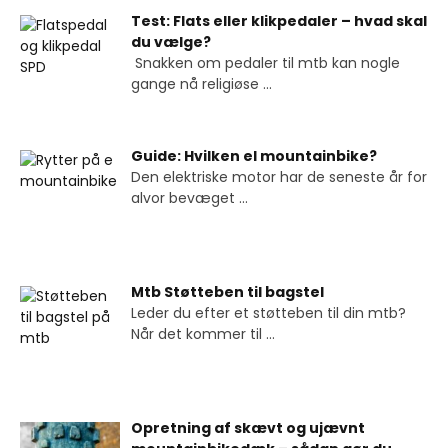
Test: Flats eller klikpedaler – hvad skal
du vælge?
Snakken om pedaler til mtb kan nogle
gange nå religiøse
...
Guide: Hvilken el mountainbike?
Den elektriske motor har de seneste år for
alvor bevæget
...
Mtb Støtteben til bagstel
Leder du efter et støtteben til din mtb?
Når det kommer til
...
Opretning af skævt og ujævnt