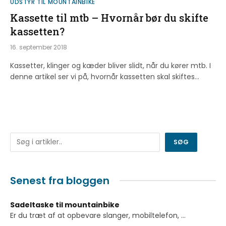
UDSTYR TIL MOUNTAINBIKE
Kassette til mtb – Hvornår bør du skifte
kassetten?
16. september 2018
Kassetter, klinger og kæder bliver slidt, når du kører mtb. I
denne artikel ser vi på, hvornår kassetten skal skiftes…
Søg
SØG
Senest fra bloggen
Sadeltaske til mountainbike
Er du træt af at opbevare slanger, mobiltelefon,
...