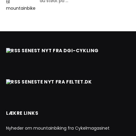
du stødt på
...
SENEST NYT FRA DGI-CYKLING
SENESTE NYT FRA FELTET.DK
LÆKRE LINKS
Nyheder om mountainbiking fra Cykelmagasinet