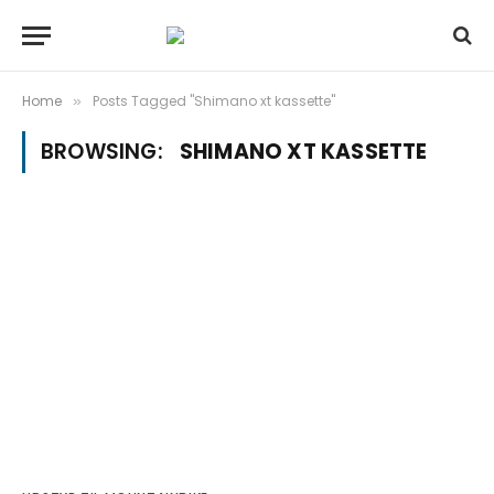
Home
Posts Tagged "Shimano xt kassette"
»
BROWSING:
SHIMANO XT KASSETTE