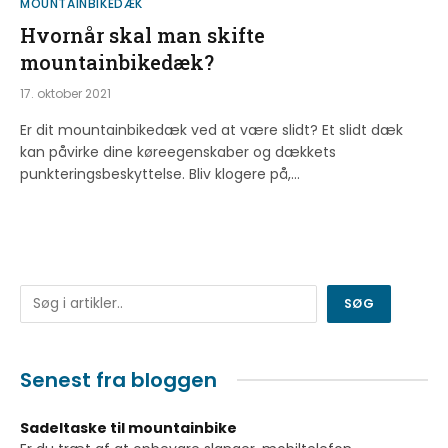
MOUNTAINBIKEDÆK
Hvornår skal man skifte
mountainbikedæk?
17. oktober 2021
Er dit mountainbikedæk ved at være slidt? Et slidt dæk
kan påvirke dine køreegenskaber og dækkets
punkteringsbeskyttelse. Bliv klogere på,…
Søg
SØG
Senest fra bloggen
Sadeltaske til mountainbike