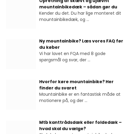
Opretning af skævt og ujævnt
mountainbikedæk – sådan gør du
Kender du det. Du har lige monteret dit
mountainbikedæk, og
...
Ny mountainbike? Læs vores FAQ før
du køber
Vi har lavet en FQA med 8 gode
spørgsmål og svar, der
...
Hvorfor køre mountainbike? Her
finder du svaret
Mountainbike er en fantastisk måde at
motionere på, og der
...
Mtb kanttrådsdæk eller foldedæk –
hvad skal du vælge?