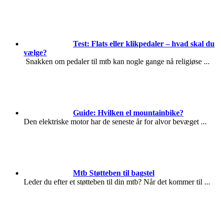
Test: Flats eller klikpedaler – hvad skal du
vælge?
Snakken om pedaler til mtb kan nogle gange nå religiøse
...
Guide: Hvilken el mountainbike?
Den elektriske motor har de seneste år for alvor bevæget
...
Mtb Støtteben til bagstel
Leder du efter et støtteben til din mtb? Når det kommer til
...