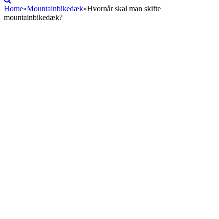
Home
»
Mountainbikedæk
»
Hvornår skal man skifte
mountainbikedæk?