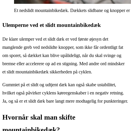
Et nedslidt mountainbikedæk. Dækkets slidbane og knopper er 
Ulemperne ved et slidt mountainbikedæk
De klare ulemper ved et slidt dæk er ved første øjesyn det
manglende greb ved nedslidte knopper, som ikke får ordentligt fat
om sporet, så dækket kan blive upålideligt, når du skal svinge og
bremse eller accelerere op ad en stigning. Med andre ord mindsker
et slidt mountainbikedæk sikkerheden på cyklen.
Gummiet på et slidt og udtjent dæk kan også skabe ustabilitet,
hvilket også påvirker cyklens køreegenskaber i en negativ retning.
Ja, og så er et slidt dæk bare langt mere modtagelig for punkteringer.
Hvornår skal man skifte
mountainbikedæk?