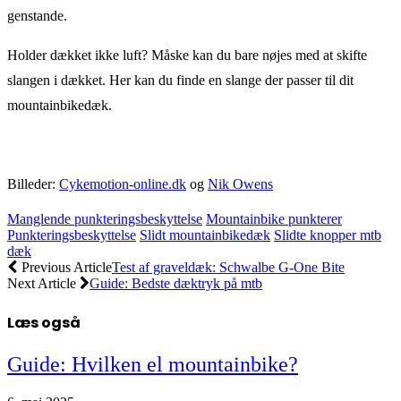
genstande.
Holder dækket ikke luft? Måske kan du bare nøjes med at skifte
slangen i dækket. Her kan du finde en slange der passer til dit
mountainbikedæk.
Billeder:
Cykemotion-online.dk
og
Nik Owens
Manglende punkteringsbeskyttelse
Mountainbike punkterer
Punkteringsbeskyttelse
Slidt mountainbikedæk
Slidte knopper mtb
dæk
Previous Article
Test af graveldæk: Schwalbe G-One Bite
Next Article
Guide: Bedste dæktryk på mtb
Læs også
Guide: Hvilken el mountainbike?