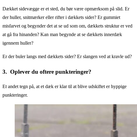
Dækket sidevægge er et sted, du bør være opmærksom på slid. Er
der huller, snitmærker eller rifter i dækkets sider? Er gummiet
misfarvet og begynder det at se ud som om, dækkets struktur er ved
at gå fra hinanden? Kan man begynde at se dækkets innerdæk
igennem huller?
Er der buler langs med dækkets sider? Er slangen ved at kravle ud?
3. Oplever du oftere punkteringer?
Et andet tegn på, at et dæk er klar til at blive udskiftet er hyppige
punkteringer.