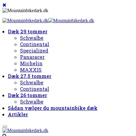
Dæk 29 tommer
Schwalbe
Continental
Specialized
Panaracer
Michelin
MAXXIS
Dæk 27,5 tommer
Schwalbe
Continental
Dæk 26 tommer
Schwalbe
Sådan vælger du mountainbike dæk
Artikler