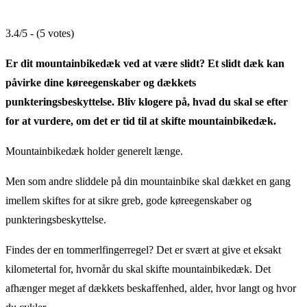
3.4/5 - (5 votes)
Er dit mountainbikedæk ved at være slidt? Et slidt dæk kan
påvirke dine køreegenskaber og dækkets
punkteringsbeskyttelse. Bliv klogere på, hvad du skal se efter
for at vurdere, om det er tid til at skifte mountainbikedæk.
Mountainbikedæk holder generelt længe.
Men som andre sliddele på din mountainbike skal dækket en gang
imellem skiftes for at sikre greb, gode køreegenskaber og
punkteringsbeskyttelse.
Findes der en tommerlfingerregel? Det er svært at give et eksakt
kilometertal for, hvornår du skal skifte mountainbikedæk. Det
afhænger meget af dækkets beskaffenhed, alder, hvor langt og hvor