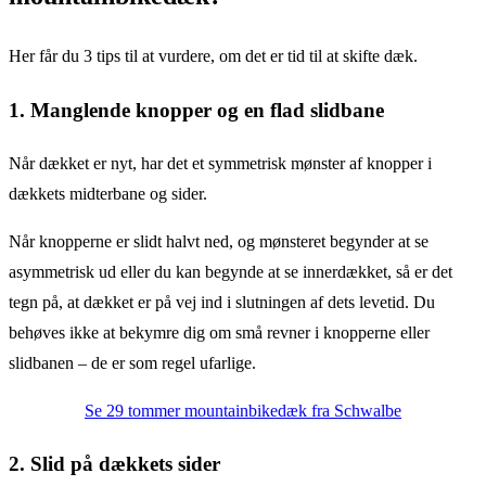
Her får du 3 tips til at vurdere, om det er tid til at skifte dæk.
1. Manglende knopper og en flad slidbane
Når dækket er nyt, har det et symmetrisk mønster af knopper i
dækkets midterbane og sider.
Når knopperne er slidt halvt ned, og mønsteret begynder at se
asymmetrisk ud eller du kan begynde at se innerdækket, så er det
tegn på, at dækket er på vej ind i slutningen af ​​dets levetid. Du
behøves ikke at bekymre dig om små revner i knopperne eller
slidbanen – de er som regel ufarlige.
Se 29 tommer mountainbikedæk fra Schwalbe
2. Slid på dækkets sider