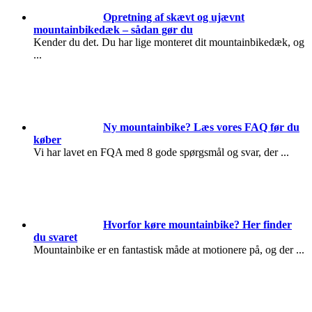
Opretning af skævt og ujævnt
mountainbikedæk – sådan gør du
Kender du det. Du har lige monteret dit mountainbikedæk, og
...
Ny mountainbike? Læs vores FAQ før du
køber
Vi har lavet en FQA med 8 gode spørgsmål og svar, der
...
Hvorfor køre mountainbike? Her finder
du svaret
Mountainbike er en fantastisk måde at motionere på, og der
...