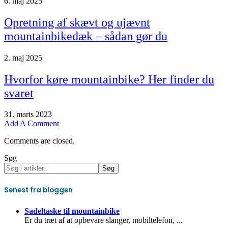
6. maj 2025
Opretning af skævt og ujævnt
mountainbikedæk – sådan gør du
2. maj 2025
Hvorfor køre mountainbike? Her finder du
svaret
31. marts 2023
Add A Comment
Comments are closed.
Søg
Søg
Senest fra bloggen
Sadeltaske til mountainbike
Er du træt af at opbevare slanger, mobiltelefon,
...