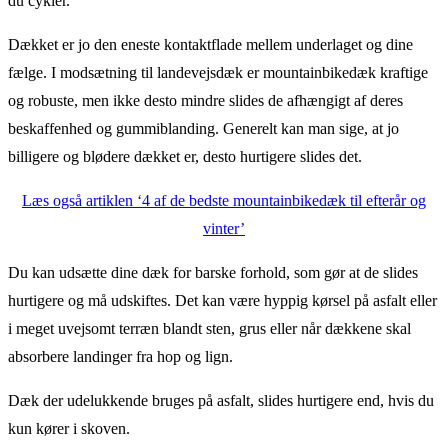
du cykler.
Dækket er jo den eneste kontaktflade mellem underlaget og dine
fælge. I modsætning til landevejsdæk er mountainbikedæk kraftige
og robuste, men ikke desto mindre slides de afhængigt af deres
beskaffenhed og gummiblanding. Generelt kan man sige, at jo
billigere og blødere dækket er, desto hurtigere slides det.
Læs også artiklen ‘4 af de bedste mountainbikedæk til efterår og
vinter’
Du kan udsætte dine dæk for barske forhold, som gør at de slides
hurtigere og må udskiftes. Det kan være hyppig kørsel på asfalt eller
i meget uvejsomt terræn blandt sten, grus eller når dækkene skal
absorbere landinger fra hop og lign.
Dæk der udelukkende bruges på asfalt, slides hurtigere end, hvis du
kun kører i skoven.