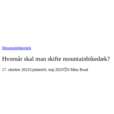
Mountainbikedæk
Hvornår skal man skifte mountainbikedæk?
17. oktober 2021
Updated:
6. maj 2025
3 Mins Read