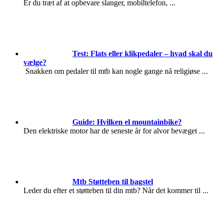
Er du træt af at opbevare slanger, mobiltelefon,
...
Test: Flats eller klikpedaler – hvad skal du
vælge?
Snakken om pedaler til mtb kan nogle gange nå religiøse
...
Guide: Hvilken el mountainbike?
Den elektriske motor har de seneste år for alvor bevæget
...
Mtb Støtteben til bagstel
Leder du efter et støtteben til din mtb? Når det kommer til
...