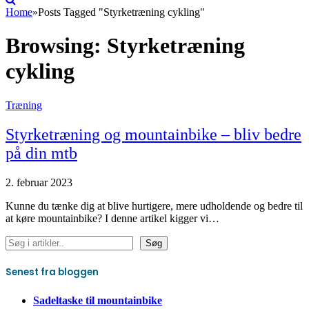
Home
»
Posts Tagged "Styrketræning cykling"
Browsing:
Styrketræning
cykling
Træning
Styrketræning og mountainbike – bliv bedre
på din mtb
2. februar 2023
Kunne du tænke dig at blive hurtigere, mere udholdende og bedre til
at køre mountainbike? I denne artikel kigger vi…
Søg
Søg
Senest fra bloggen
Sadeltaske til mountainbike