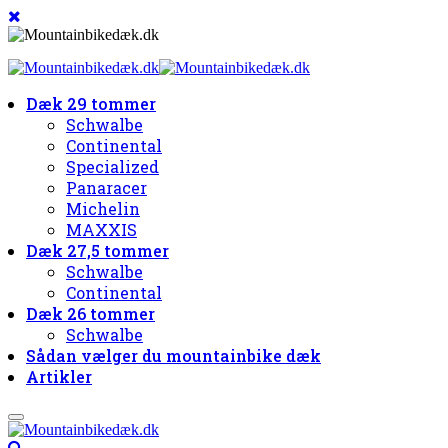
Dæk 29 tommer
Schwalbe
Continental
Specialized
Panaracer
Michelin
MAXXIS
Dæk 27,5 tommer
Schwalbe
Continental
Dæk 26 tommer
Schwalbe
Sådan vælger du mountainbike dæk
Artikler