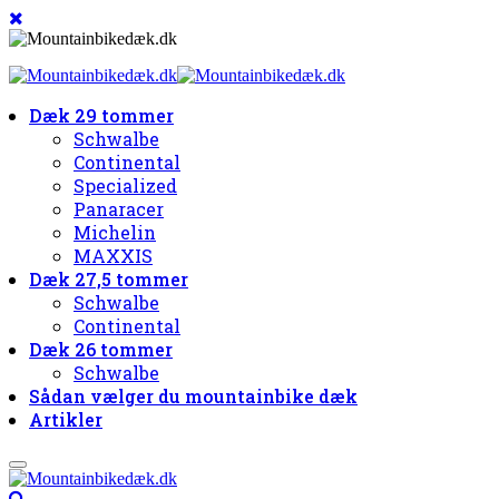
Dæk 29 tommer
Schwalbe
Continental
Specialized
Panaracer
Michelin
MAXXIS
Dæk 27,5 tommer
Schwalbe
Continental
Dæk 26 tommer
Schwalbe
Sådan vælger du mountainbike dæk
Artikler