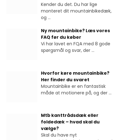
Kender du det. Du har lige
monteret dit mountainbikedæk,
og
...
Ny mountainbike? Læs vores
FAQ før du køber
Vi har lavet en FQA med 8 gode
spørgsmål og svar, der
...
Hvorfor køre mountainbike?
Her finder du svaret
Mountainbike er en fantastisk
måde at motionere på, og der
...
Mtb kanttrådsdæk eller
foldedæk – hvad skal du
vælge?
Skal du have nyt