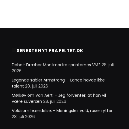
SENESTE NYT FRA FELTET.DK
Debat: Dræber Montmartre sprinternes VM?
28. juli
2026
Legende sabler Armstrong: - Lance havde ikke
talent
28. juli 2026
Mørkøv om Van Aert: - Jeg forventer, at han vil
være suveræn
28. juli 2026
Voldsom hændelse: - Meningsløs vold, raser rytter
28. juli 2026