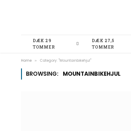
DÆK 29
DÆK 27,5
TOMMER
TOMMER
Home
Category: "Mountainbikehjul"
»
BROWSING:
MOUNTAINBIKEHJUL