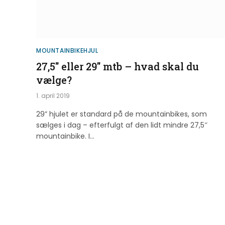
MOUNTAINBIKEHJUL
27,5″ eller 29″ mtb – hvad skal du
vælge?
1. april 2019
29” hjulet er standard på de mountainbikes, som
sælges i dag – efterfulgt af den lidt mindre 27,5″
mountainbike. I…