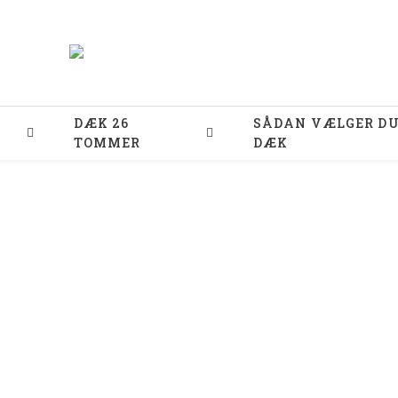
DÆK 26
SÅDAN VÆLGER D
TOMMER
DÆK