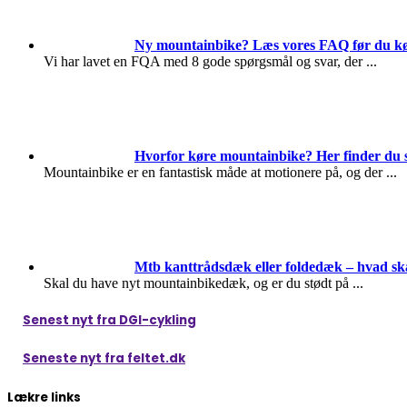
Ny mountainbike? Læs vores FAQ før du k
Vi har lavet en FQA med 8 gode spørgsmål og svar, der
...
Hvorfor køre mountainbike? Her finder du 
Mountainbike er en fantastisk måde at motionere på, og der
...
Mtb kanttrådsdæk eller foldedæk – hvad sk
Skal du have nyt mountainbikedæk, og er du stødt på
...
Senest nyt fra DGI-cykling
Seneste nyt fra feltet.dk
Lækre links