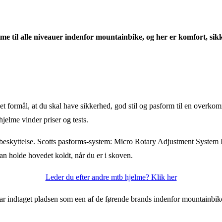
e til alle niveauer indenfor mountainbike, og her er komfort, sikk
et formål, at du skal have sikkerhed, god stil og pasform til en overko
hjelme vinder priser og tests.
skyttelse. Scotts pasforms-system: Micro Rotary Adjustment System II 
kan holde hovedet koldt, når du er i skoven.
Leder du efter andre mtb hjelme? Klik her
ar indtaget pladsen som een af de førende brands indenfor mountainbikes