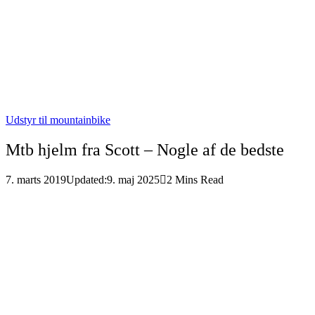
Udstyr til mountainbike
Mtb hjelm fra Scott – Nogle af de bedste
7. marts 2019
Updated:
9. maj 2025
2 Mins Read