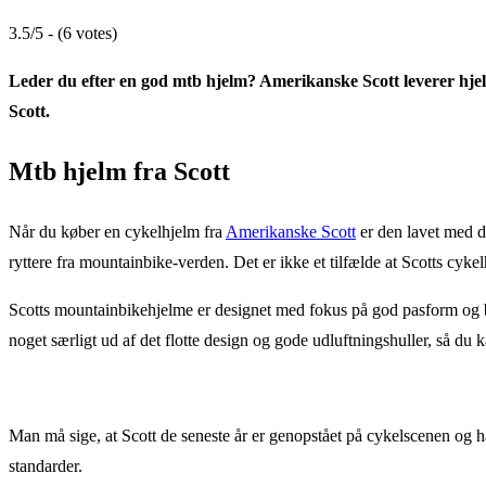
3.5/5 - (6 votes)
Leder du efter en god mtb hjelm? Amerikanske Scott leverer hjelm
Scott.
Mtb hjelm fra Scott
Når du køber en cykelhjelm fra
Amerikanske Scott
er den lavet med d
ryttere fra mountainbike-verden. Det er ikke et tilfælde at Scotts cykel
Scotts mountainbikehjelme er designet med fokus på god pasform og be
noget særligt ud af det flotte design og gode udluftningshuller, så du 
Man må sige, at Scott de seneste år er genopstået på cykelscenen og h
standarder.