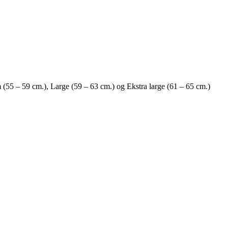
um (55 – 59 cm.), Large (59 – 63 cm.) og Ekstra large (61 – 65 cm.)