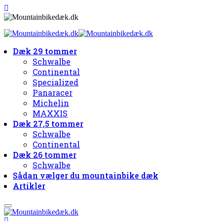
Dæk 29 tommer
Schwalbe
Continental
Specialized
Panaracer
Michelin
MAXXIS
Dæk 27,5 tommer
Schwalbe
Continental
Dæk 26 tommer
Schwalbe
Sådan vælger du mountainbike dæk
Artikler