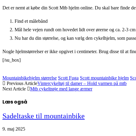
Det er nemt at købe din Scott Mtb hjelm online. Du skal bare finde den
Find et målebånd
Mål hele vejen rundt om hovedet lidt over ørerne og ca. 2-3 cm
Nu har du din størrelse, og kan vælg den cykelhjelm, som passe
Nogle hjelmstørrelser er ikke opgivet i centimeter. Brug disse til at 
[/su_box]
Mountainbikehjelm størrelse
Scott Fuga
Scott mountainbike hjelm
Sco
Previous Article
Vintercykeltøj til damer – Hold varmen på mtb
Next Article
Mtb cykeltrøje med lange ærmer
Læs også
Sadeltaske til mountainbike
9. maj 2025