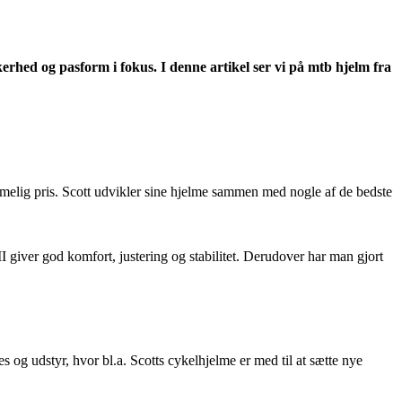
erhed og pasform i fokus. I denne artikel ser vi på mtb hjelm fra
mmelig pris. Scott udvikler sine hjelme sammen med nogle af de bedste
giver god komfort, justering og stabilitet. Derudover har man gjort
 og udstyr, hvor bl.a. Scotts cykelhjelme er med til at sætte nye