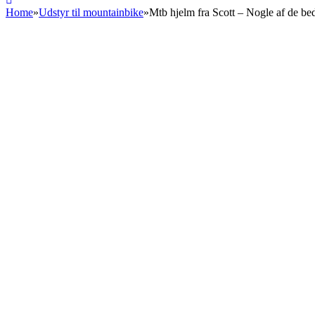
Home
»
Udstyr til mountainbike
»
Mtb hjelm fra Scott – Nogle af de be