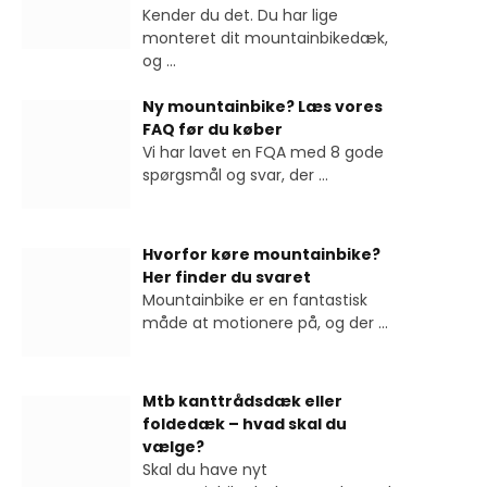
Kender du det. Du har lige
monteret dit mountainbikedæk,
og
...
Ny mountainbike? Læs vores
FAQ før du køber
Vi har lavet en FQA med 8 gode
spørgsmål og svar, der
...
Hvorfor køre mountainbike?
Her finder du svaret
Mountainbike er en fantastisk
måde at motionere på, og der
...
Mtb kanttrådsdæk eller
foldedæk – hvad skal du
vælge?
Skal du have nyt