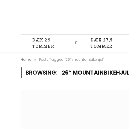
DÆK 29
DÆK 27,5
TOMMER
TOMMER
Home
Posts Tagged "26″ mountainbikehjul"
»
BROWSING:
26″ MOUNTAINBIKEHJU