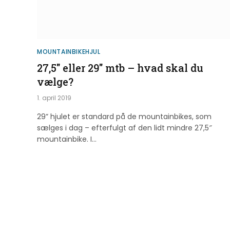
MOUNTAINBIKEHJUL
27,5″ eller 29″ mtb – hvad skal du
vælge?
1. april 2019
29” hjulet er standard på de mountainbikes, som
sælges i dag – efterfulgt af den lidt mindre 27,5″
mountainbike. I…