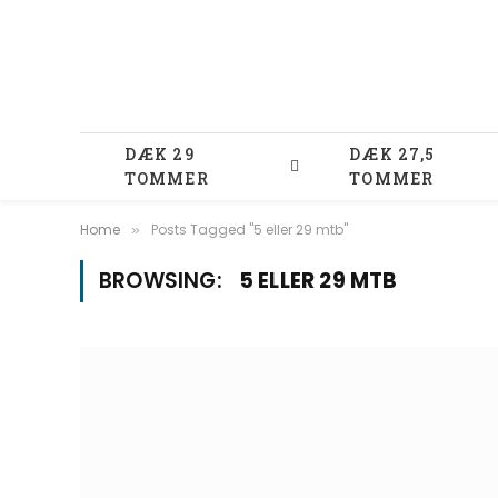
DÆK 29
DÆK 27,5
TOMMER
TOMMER
Home
Posts Tagged "5 eller 29 mtb"
»
BROWSING:
5 ELLER 29 MTB