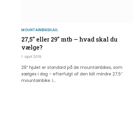
MOUNTAINBIKEHJUL
27,5″ eller 29″ mtb – hvad skal du
vælge?
1. april 2019
29” hjulet er standard på de mountainbikes, som
sælges i dag – efterfulgt af den lidt mindre 27,5″
mountainbike. I…