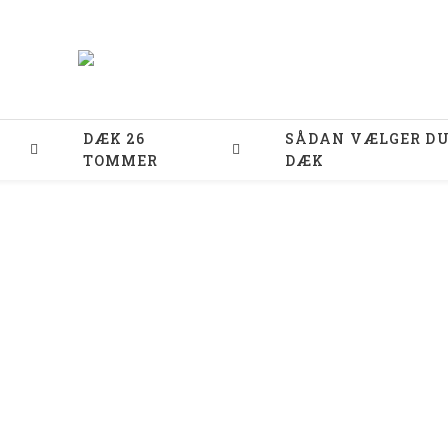
DÆK 26
SÅDAN VÆLGER D
TOMMER
DÆK