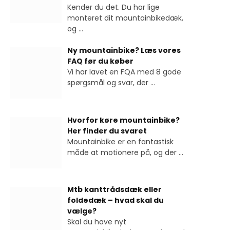
Kender du det. Du har lige
monteret dit mountainbikedæk,
og
...
Ny mountainbike? Læs vores
FAQ før du køber
Vi har lavet en FQA med 8 gode
spørgsmål og svar, der
...
Hvorfor køre mountainbike?
Her finder du svaret
Mountainbike er en fantastisk
måde at motionere på, og der
...
Mtb kanttrådsdæk eller
foldedæk – hvad skal du
vælge?
Skal du have nyt