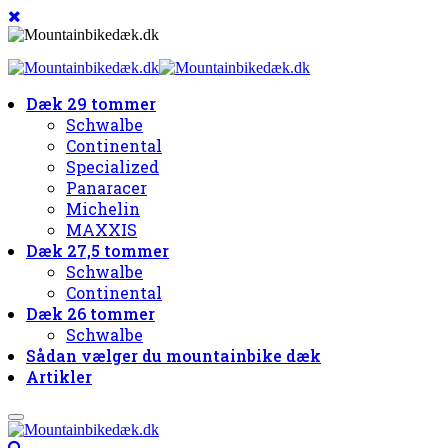
Dæk 29 tommer
Schwalbe
Continental
Specialized
Panaracer
Michelin
MAXXIS
Dæk 27,5 tommer
Schwalbe
Continental
Dæk 26 tommer
Schwalbe
Sådan vælger du mountainbike dæk
Artikler