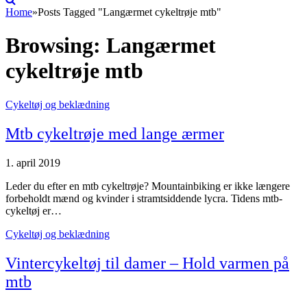
Home
»
Posts Tagged "Langærmet cykeltrøje mtb"
Browsing:
Langærmet
cykeltrøje mtb
Cykeltøj og beklædning
Mtb cykeltrøje med lange ærmer
1. april 2019
Leder du efter en mtb cykeltrøje? Mountainbiking er ikke længere
forbeholdt mænd og kvinder i stramtsiddende lycra. Tidens mtb-
cykeltøj er…
Cykeltøj og beklædning
Vintercykeltøj til damer – Hold varmen på
mtb