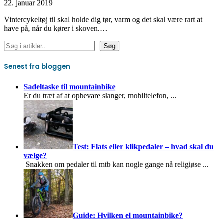
22. januar 2019
Vintercykeltøj til skal holde dig tør, varm og det skal være rart at
have på, når du kører i skoven.…
Søg
Søg
Senest fra bloggen
Sadeltaske til mountainbike
Er du træt af at opbevare slanger, mobiltelefon,
...
Test: Flats eller klikpedaler – hvad skal du
vælge?
Snakken om pedaler til mtb kan nogle gange nå religiøse
...
Guide: Hvilken el mountainbike?