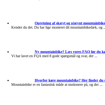
Opretning af skævt og ujævnt mountainbik
Kender du det. Du har lige monteret dit mountainbikedæk, og
.
Ny mountainbike? Læs vores FAQ før du k
Vi har lavet en FQA med 8 gode spørgsmål og svar, der
...
Hvorfor køre mountainbike? Her finder du 
Mountainbike er en fantastisk måde at motionere på, og der
...