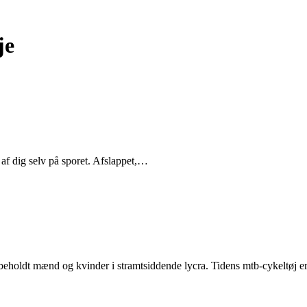
je
af dig selv på sporet. Afslappet,…
rbeholdt mænd og kvinder i stramtsiddende lycra. Tidens mtb-cykeltøj 