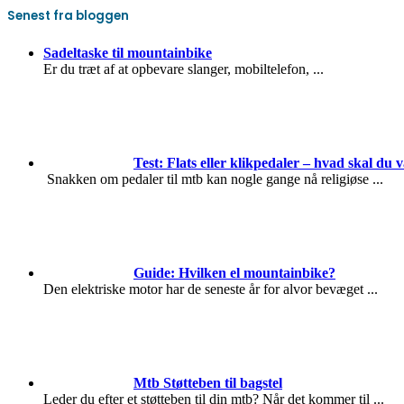
Senest fra bloggen
Sadeltaske til mountainbike
Er du træt af at opbevare slanger, mobiltelefon,
...
Test: Flats eller klikpedaler – hvad skal du 
Snakken om pedaler til mtb kan nogle gange nå religiøse
...
Guide: Hvilken el mountainbike?
Den elektriske motor har de seneste år for alvor bevæget
...
Mtb Støtteben til bagstel
Leder du efter et støtteben til din mtb? Når det kommer til
...