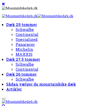
Dæk 29 tommer
Schwalbe
Continental
Specialized
Panaracer
Michelin
MAXXIS
Dæk 27,5 tommer
Schwalbe
Continental
Dæk 26 tommer
Schwalbe
Sådan vælger du mountainbike dæk
Artikler