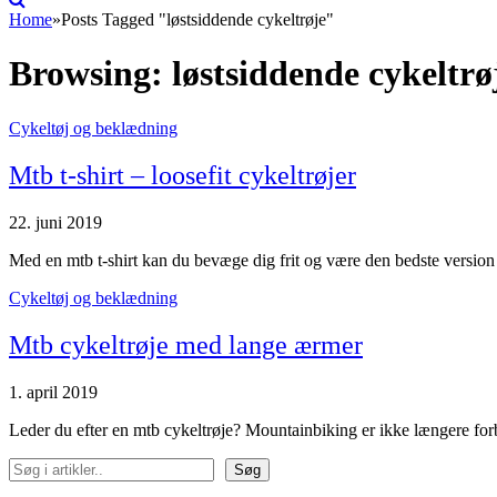
Home
»
Posts Tagged "løstsiddende cykeltrøje"
Browsing:
løstsiddende cykeltrø
Cykeltøj og beklædning
Mtb t-shirt – loosefit cykeltrøjer
22. juni 2019
Med en mtb t-shirt kan du bevæge dig frit og være den bedste version 
Cykeltøj og beklædning
Mtb cykeltrøje med lange ærmer
1. april 2019
Leder du efter en mtb cykeltrøje? Mountainbiking er ikke længere fo
Søg
Søg