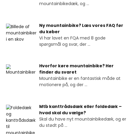
mountainbikedæk, og
...
Ny mountainbike? Læs vores FAQ før
du køber
Vi har lavet en FQA med 8 gode
spørgsmål og svar, der
...
Hvorfor køre mountainbike? Her
finder du svaret
Mountainbike er en fantastisk måde at
motionere på, og der
...
Mtb kanttrådsdæk eller foldedæk –
hvad skal du vælge?
Skal du have nyt mountainbikedæk, og er
du stødt på
...