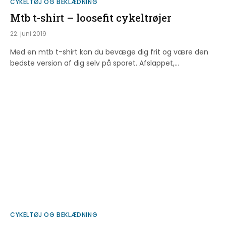
CYKELTØJ OG BEKLÆDNING
Mtb t-shirt – loosefit cykeltrøjer
22. juni 2019
Med en mtb t-shirt kan du bevæge dig frit og være den
bedste version af dig selv på sporet. Afslappet,…
CYKELTØJ OG BEKLÆDNING