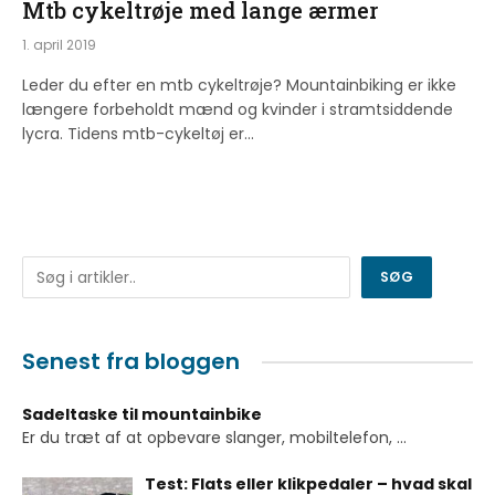
Mtb cykeltrøje med lange ærmer
1. april 2019
Leder du efter en mtb cykeltrøje? Mountainbiking er ikke
længere forbeholdt mænd og kvinder i stramtsiddende
lycra. Tidens mtb-cykeltøj er…
Søg
SØG
Senest fra bloggen
Sadeltaske til mountainbike
Er du træt af at opbevare slanger, mobiltelefon,
...
Test: Flats eller klikpedaler – hvad skal