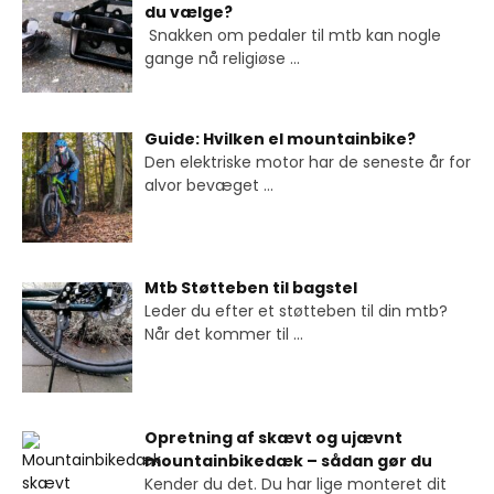
du vælge?
Snakken om pedaler til mtb kan nogle
gange nå religiøse
...
Guide: Hvilken el mountainbike?
Den elektriske motor har de seneste år for
alvor bevæget
...
Mtb Støtteben til bagstel
Leder du efter et støtteben til din mtb?
Når det kommer til
...
Opretning af skævt og ujævnt
mountainbikedæk – sådan gør du
Kender du det. Du har lige monteret dit