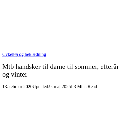
Cykeltøj og beklædning
Mtb handsker til dame til sommer, efterår
og vinter
13. februar 2020
Updated:
9. maj 2025
3 Mins Read