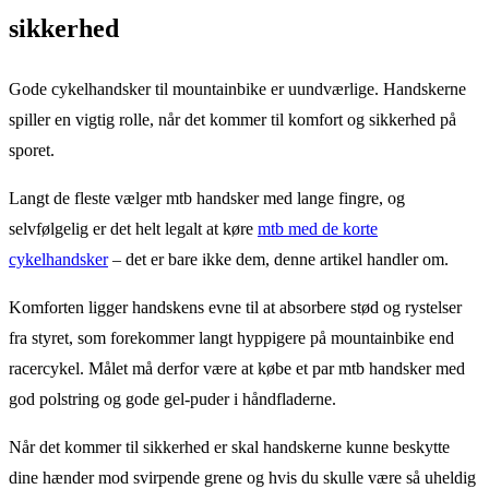
sikkerhed
Gode cykelhandsker til mountainbike er uundværlige. Handskerne
spiller en vigtig rolle, når det kommer til komfort og sikkerhed på
sporet.
Langt de fleste vælger mtb handsker med lange fingre, og
selvfølgelig er det helt legalt at køre
mtb med de korte
cykelhandsker
– det er bare ikke dem, denne artikel handler om.
Komforten ligger handskens evne til at absorbere stød og rystelser
fra styret, som forekommer langt hyppigere på mountainbike end
racercykel. Målet må derfor være at købe et par mtb handsker med
god polstring og gode gel-puder i håndfladerne.
Når det kommer til sikkerhed er skal handskerne kunne beskytte
dine hænder mod svirpende grene og hvis du skulle være så uheldig