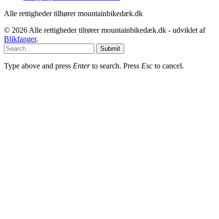
Alle rettigheder tilhører mountainbikedæk.dk
© 2026 Alle rettigheder tilrører mountainbikedæk.dk - udviklet af
Blikfanger
.
Submit
Type above and press
Enter
to search. Press
Esc
to cancel.