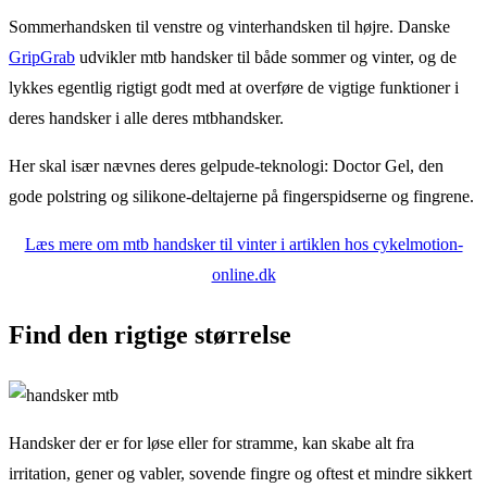
Sommerhandsken til venstre og vinterhandsken til højre. Danske
GripGrab
udvikler mtb handsker til både sommer og vinter, og de
lykkes egentlig rigtigt godt med at overføre de vigtige funktioner i
deres handsker i alle deres mtbhandsker.
Her skal især nævnes deres gelpude-teknologi: Doctor Gel, den
gode polstring og silikone-deltajerne på fingerspidserne og fingrene.
Læs mere om mtb handsker til vinter i artiklen hos cykelmotion-
online.dk
Find den rigtige størrelse
Handsker der er for løse eller for stramme, kan skabe alt fra
irritation, gener og vabler, sovende fingre og oftest et mindre sikkert