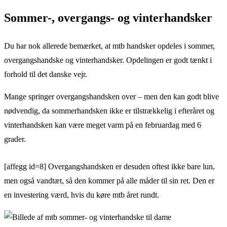
Sommer-, overgangs- og vinterhandsker
Du har nok allerede bemærket, at mtb handsker opdeles i sommer,
overgangshandske og vinterhandsker. Opdelingen er godt tænkt i
forhold til det danske vejr.
Mange springer overgangshandsken over – men den kan godt blive
nødvendig, da sommerhandsken ikke er tilstrækkelig i efteråret og
vinterhandsken kan være meget varm på en februardag med 6
grader.
[affegg id=8] Overgangshandsken er desuden oftest ikke bare lun,
men også vandtæt, så den kommer på alle måder til sin ret. Den er
en investering værd, hvis du køre mtb året rundt.