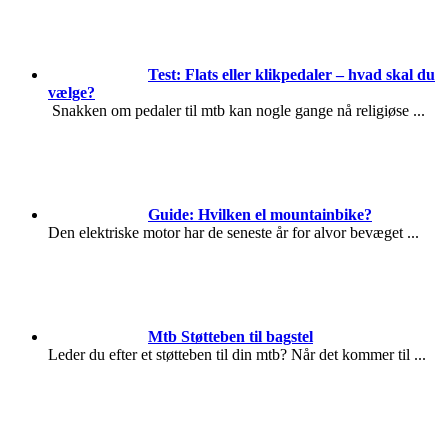
Test: Flats eller klikpedaler – hvad skal du
vælge?
Snakken om pedaler til mtb kan nogle gange nå religiøse
...
Guide: Hvilken el mountainbike?
Den elektriske motor har de seneste år for alvor bevæget
...
Mtb Støtteben til bagstel
Leder du efter et støtteben til din mtb? Når det kommer til
...