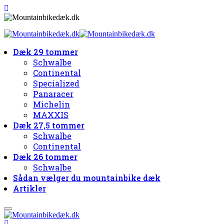
Dæk 29 tommer
Schwalbe
Continental
Specialized
Panaracer
Michelin
MAXXIS
Dæk 27,5 tommer
Schwalbe
Continental
Dæk 26 tommer
Schwalbe
Sådan vælger du mountainbike dæk
Artikler