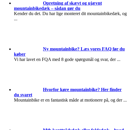
Opretning af skævt og ujævnt
mountainbikedæk – sådan gør du
Kender du det. Du har lige monteret dit mountainbikedæk, og
...
Ny mountainbike? Læs vores FAQ før du
køber
Vi har lavet en FQA med 8 gode spørgsmål og svar, der
...
Hvorfor køre mountainbike? Her finder
du svaret
Mountainbike er en fantastisk måde at motionere på, og der
...