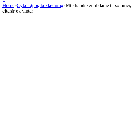
Home
»
Cykeltøj og beklædning
»
Mtb handsker til dame til sommer,
efterår og vinter