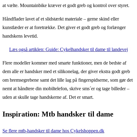
at vælte. Mountainbike kræver et godt greb og kontrol over styret.
Håndflader lavet af et slidstærkt materiale – gerne skind eller
kunstlæder er at foretrække. Det giver et godt greb og forlænger
handskens levetid.
Læs også artiklen: Guide: Cykelhandsker til dame til landevej
Flere modeller kommer med smarte funktioner, men de bedste af
dem alle er handsker med et silikonelag, der giver ekstra godt greb
om bremsegrebene samt det lille lag på fingerspidserne, som gør det
nemt at håndtere din mobiltelefon, skrive sms´er og tage billeder –
uden at skulle tage handskerne af. Det er smart.
Inspiration: Mtb handsker til dame
Se flere mtb-handsker til dame hos Cykelshoppen.dk